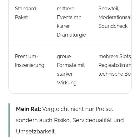
Standard-
mittlere
Showteil,
Paket
Events mit
Moderationsabst
klarer
Soundcheck
Dramaturgie
Premium-
große
mehrere Slots,
Inszenierung
Formate mit
Regieabstimmung
starker
technische Beglei
Wirkung
Mein Rat:
Vergleicht nicht nur Preise,
sondern auch Risiko, Servicequalität und
Umsetzbarkeit.