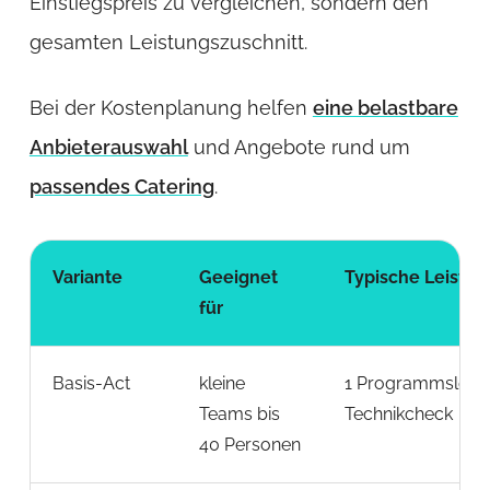
Einstiegspreis zu vergleichen, sondern den
gesamten Leistungszuschnitt.
Bei der Kostenplanung helfen
eine belastbare
Anbieterauswahl
und Angebote rund um
passendes Catering
.
Variante
Geeignet
Typische Leistu
für
Basis-Act
kleine
1 Programmslot, 
Teams bis
Technikcheck
40 Personen