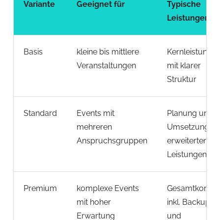
Variante
Geeignet für
Typische
Leistungen
Basis
kleine bis mittlere
Kernleistunge
Veranstaltungen
mit klarer
Struktur
Standard
Events mit
Planung und
mehreren
Umsetzung mi
Anspruchsgruppen
erweiterten
Leistungen
Premium
komplexe Events
Gesamtkonzep
mit hoher
inkl. Backup
Erwartung
und