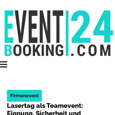
Firmenevent
Lasertag als Teamevent:
Eignung, Sicherheit und