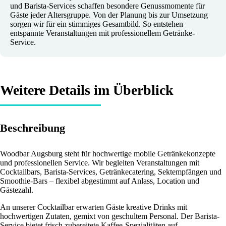
und Barista-Services schaffen besondere Genussmomente für
Gäste jeder Altersgruppe. Von der Planung bis zur Umsetzung
sorgen wir für ein stimmiges Gesamtbild. So entstehen
entspannte Veranstaltungen mit professionellem Getränke-
Service.
Weitere Details im Überblick
Beschreibung
Woodbar Augsburg steht für hochwertige mobile Getränkekonzepte
und professionellen Service. Wir begleiten Veranstaltungen mit
Cocktailbars, Barista-Services, Getränkecatering, Sektempfängen und
Smoothie-Bars – flexibel abgestimmt auf Anlass, Location und
Gästezahl.
An unserer Cocktailbar erwarten Gäste kreative Drinks mit
hochwertigen Zutaten, gemixt von geschultem Personal. Der Barista-
Service bietet frisch zubereitete Kaffee-Spezialitäten auf