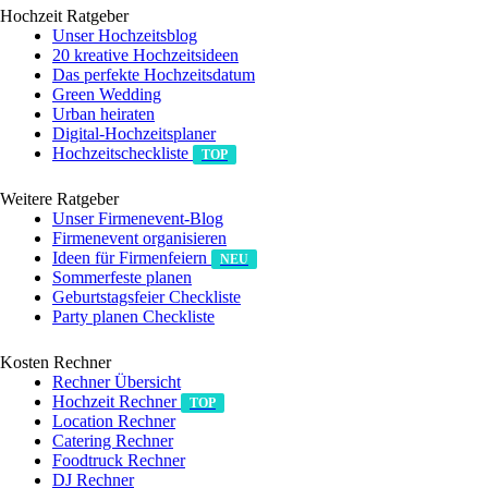
Hochzeit Ratgeber
Unser Hochzeitsblog
20 kreative Hochzeitsideen
Das perfekte Hochzeitsdatum
Green Wedding
Urban heiraten
Digital-Hochzeitsplaner
Hochzeits­checkliste
TOP
Weitere Ratgeber
Unser Firmenevent-Blog
Firmenevent organisieren
Ideen für Firmenfeiern
NEU
Sommerfeste planen
Geburtstagsfeier Checkliste
Party planen Checkliste
Kosten Rechner
Rechner Übersicht
Hochzeit Rechner
TOP
Location Rechner
Catering Rechner
Foodtruck Rechner
DJ Rechner