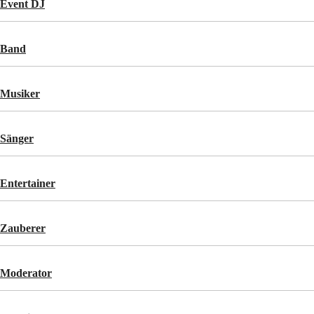
Event DJ
Band
Musiker
Sänger
Entertainer
Zauberer
Moderator