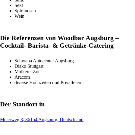
Sekt
Spirituosen
Wein
Die Referenzen von Woodbar Augsburg –
Cocktail- Barista- & Getränke-Catering
Schwaba Autocenter Augsburg
Diako Stuttgart
Molkerei Zott
Aracom
diverse Hochzeiten und Privatfeiern
Der Standort in
Meierweg 3, 86154 Augsburg, Deutschland