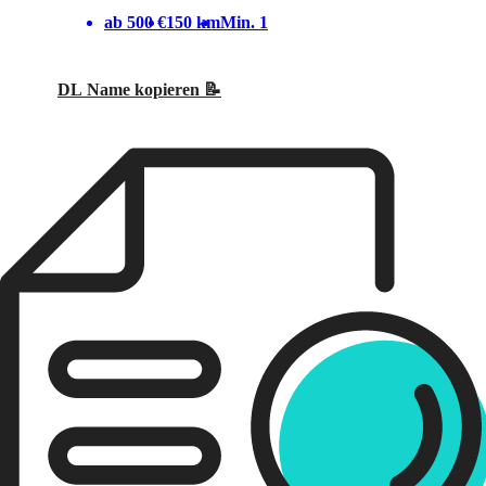
ab 500 €
150 km
Min. 1
DL Name kopieren 📝