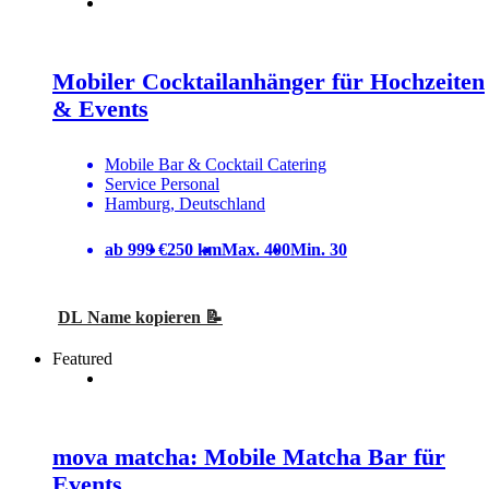
Mobiler Cocktailanhänger für Hochzeiten
& Events
Mobile Bar & Cocktail Catering
Service Personal
Hamburg, Deutschland
ab 999 €
250 km
Max. 400
Min. 30
DL Name kopieren 📝
Featured
mova matcha: Mobile Matcha Bar für
Events