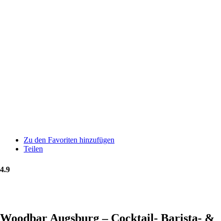
Zu den Favoriten hinzufügen
Teilen
4.9
Woodbar Augsburg – Cocktail- Barista- &