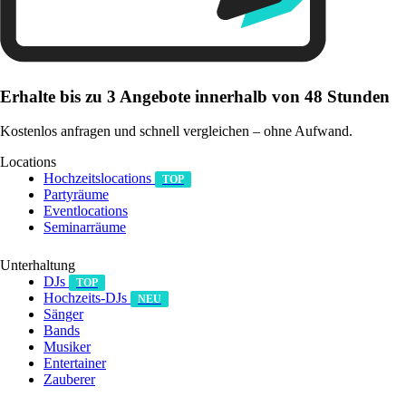
Erhalte bis zu 3 Angebote innerhalb von 48 Stunden
Kostenlos anfragen und schnell vergleichen – ohne Aufwand.
Locations
Hochzeitslocations
TOP
Partyräume
Eventlocations
Seminarräume
Unterhaltung
DJs
TOP
Hochzeits-DJs
NEU
Sänger
Bands
Musiker
Entertainer
Zauberer