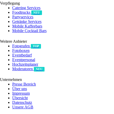
Verpflegung
Catering Services
Foodtrucks
NEU
Partyservices
Getränke Services
Mobile Kaffeebars
Mobile Cocktail Bars
Weitere Anbieter
Fotografen
TOP
Fotoboxen
Eventbedarf
Eventpersonal
Hochzeitsplaner
Moderatoren
NEU
Unternehmen
Presse Bereich
Über uns
Impressum
Übersicht
Datenschutz
Unsere AGB