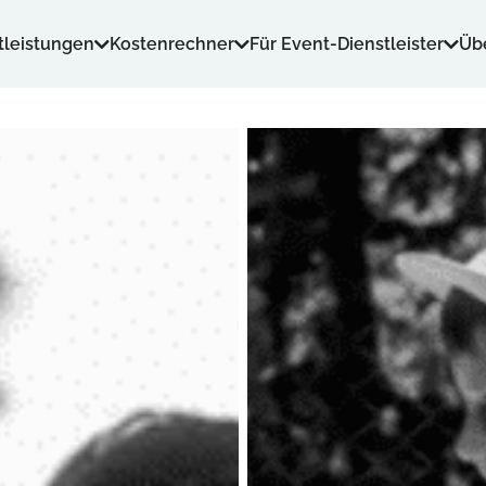
tleistungen
Kostenrechner
Für Event-Dienstleister
Üb