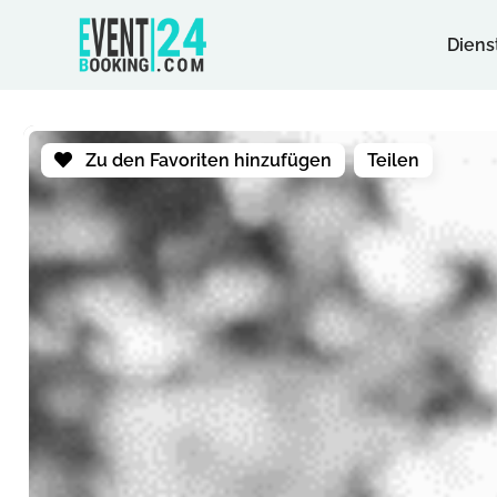
Diens
Zu den Favoriten hinzufügen
Teilen