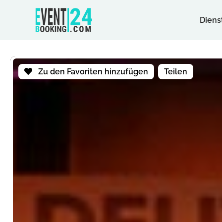
Diens
Zu den Favoriten hinzufügen
Teilen