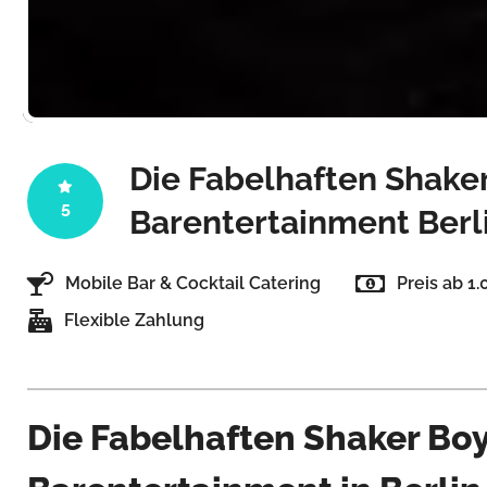
Die Fabelhaften Shaker
5
Barentertainment Berl
Mobile Bar & Cocktail Catering
Preis ab 1
Flexible Zahlung
Die Fabelhaften Shaker Boy