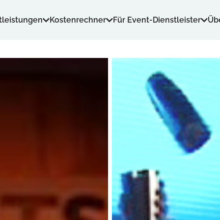
tleistungen
Kostenrechner
Für Event-Dienstleister
Üb