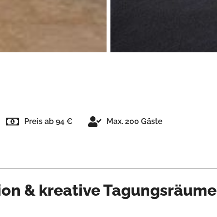
Preis ab 94 €
Max. 200 Gäste
ion & kreative Tagungsräume