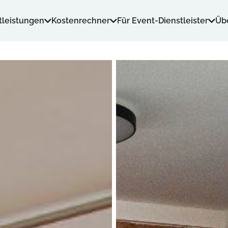
tleistungen
Kostenrechner
Für Event-Dienstleister
Üb