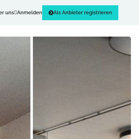
er uns
Anmelden
Als Anbieter registrieren