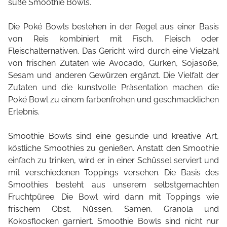
süße Smoothie Bowls.
Die Poké Bowls bestehen in der Regel aus einer Basis
von Reis kombiniert mit Fisch, Fleisch oder
Fleischalternativen. Das Gericht wird durch eine Vielzahl
von frischen Zutaten wie Avocado, Gurken, Sojasoße,
Sesam und anderen Gewürzen ergänzt. Die Vielfalt der
Zutaten und die kunstvolle Präsentation machen die
Poké Bowl zu einem farbenfrohen und geschmacklichen
Erlebnis.
Smoothie Bowls sind eine gesunde und kreative Art,
köstliche Smoothies zu genießen. Anstatt den Smoothie
einfach zu trinken, wird er in einer Schüssel serviert und
mit verschiedenen Toppings versehen. Die Basis des
Smoothies besteht aus unserem selbstgemachten
Fruchtpüree. Die Bowl wird dann mit Toppings wie
frischem Obst, Nüssen, Samen, Granola und
Kokosflocken garniert. Smoothie Bowls sind nicht nur