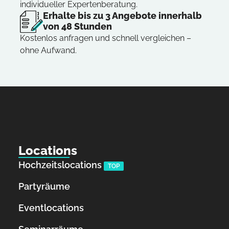
individueller Expertenberatung.
Erhalte bis zu 3 Angebote innerhalb
von 48 Stunden
Kostenlos anfragen und schnell vergleichen –
ohne Aufwand.
Locations
Hochzeitslocations
TOP
Partyräume
Eventlocations