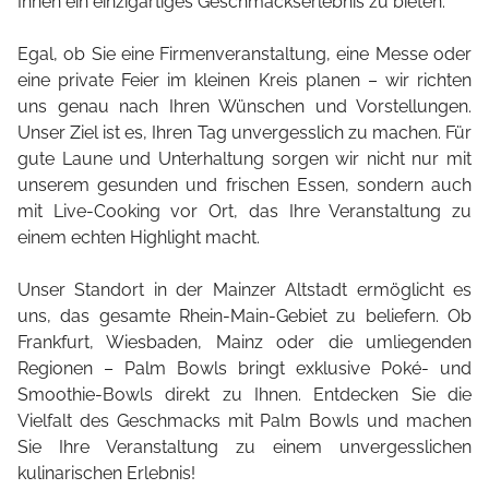
Ihnen ein einzigartiges Geschmackserlebnis zu bieten.
Egal, ob Sie eine Firmenveranstaltung, eine Messe oder
eine private Feier im kleinen Kreis planen – wir richten
uns genau nach Ihren Wünschen und Vorstellungen.
Unser Ziel ist es, Ihren Tag unvergesslich zu machen. Für
gute Laune und Unterhaltung sorgen wir nicht nur mit
unserem gesunden und frischen Essen, sondern auch
mit Live-Cooking vor Ort, das Ihre Veranstaltung zu
einem echten Highlight macht.
Unser Standort in der Mainzer Altstadt ermöglicht es
uns, das gesamte Rhein-Main-Gebiet zu beliefern. Ob
Frankfurt, Wiesbaden, Mainz oder die umliegenden
Regionen – Palm Bowls bringt exklusive Poké- und
Smoothie-Bowls direkt zu Ihnen. Entdecken Sie die
Vielfalt des Geschmacks mit Palm Bowls und machen
Sie Ihre Veranstaltung zu einem unvergesslichen
kulinarischen Erlebnis!