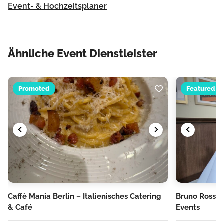
Event- & Hochzeitsplaner
Ähnliche Event Dienstleister
Promoted
Featured
Caffè Mania Berlin – Italienisches Catering
Bruno Rossi: 
& Café
Events