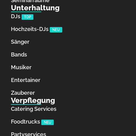
Seminarräume
Unterhaltung
DJs
TOP
Hochzeits-DJs
NEU
Sänger
Bands
Musiker
Entertainer
Zauberer
Verpflegung
Catering Services
Foodtrucks
NEU
Partyservices