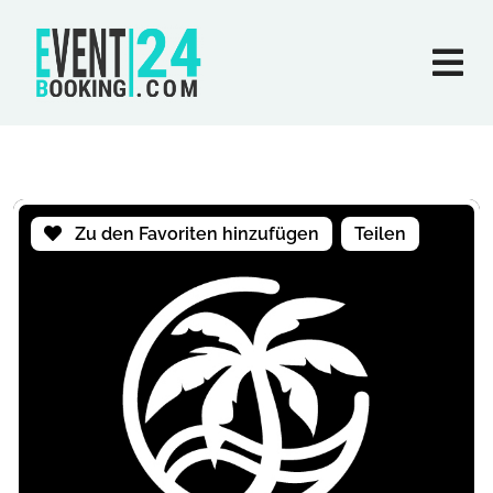
Zu den Favoriten hinzufügen
Teilen