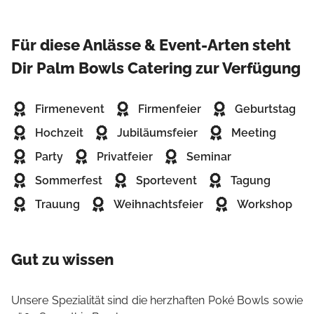
Für diese Anlässe & Event-Arten steht
Dir Palm Bowls Catering zur Verfügung
Firmenevent
Firmenfeier
Geburtstag
Hochzeit
Jubiläumsfeier
Meeting
Party
Privatfeier
Seminar
Sommerfest
Sportevent
Tagung
Trauung
Weihnachtsfeier
Workshop
Gut zu wissen
Unsere Spezialität sind die herzhaften Poké Bowls sowie