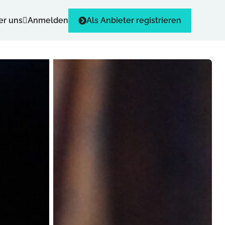
er uns
Anmelden
Als Anbieter registrieren