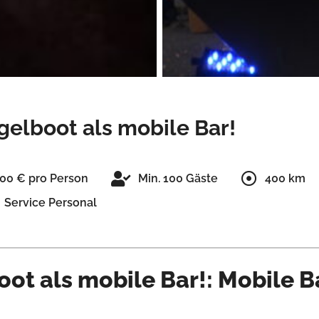
gelboot als mobile Bar!
900 € pro Person
Min. 100 Gäste
400 km
Service Personal
ot als mobile Bar!: Mobile B