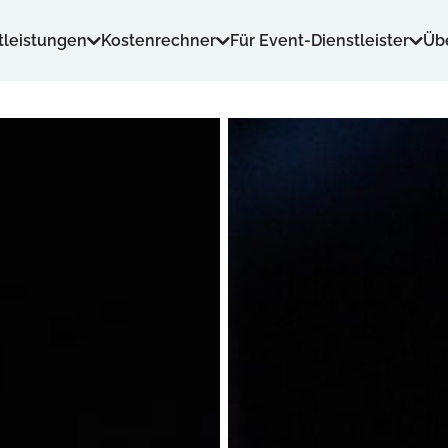
tleistungen
Kostenrechner
Für Event-Dienstleister
Üb