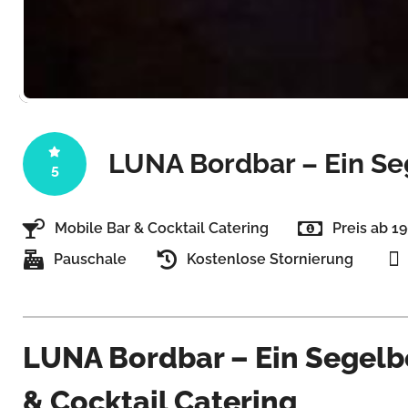
LUNA Bordbar – Ein Se
5
Mobile Bar & Cocktail Catering
Preis ab 1
Pauschale
Kostenlose Stornierung
LUNA Bordbar – Ein Segelbo
& Cocktail Catering