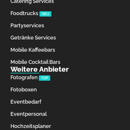
Catering Services
Foodtrucks
NEU
Partyservices
Getränke Services
Mobile Kaffeebars
Mobile Cocktail Bars
Weitere Anbieter
Fotografen
TOP
Fotoboxen
Eventbedarf
Eventpersonal
Hochzeitsplaner