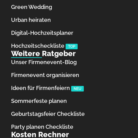
Green Wedding
Urban heiraten
Digital-Hochzeitsplaner
Hochzeits­checkliste
TOP
Weitere Ratgeber
Unser Firmenevent-Blog
Firmenevent organisieren
Ideen für Firmenfeiern
NEU
Sommerfeste planen
Geburtstagsfeier Checkliste
Party planen Checkliste
Kosten Rechner