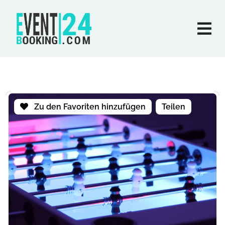
Zu den Favoriten hinzufügen
Teilen