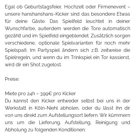
Egal ob Geburtstagsfeier, Hochzeit oder Firmenevent –
unsere hanshanshans-Kicker sind das besondere Etwas
für deine Gäste. Das Spielfeld leuchtet in deiner
Wunschfarbe, außerdem werden die Tore automatisch
gezählt und im Spielfeld eingeblendet. Zusätzlich sorgen
verschiedene, optionale Spielvarianten für noch mehr
Spielspaß: Im Partyspiel ändern sich z.B. zeitweise die
Spielregeln, und wenn du im Trinkspiel ein Tor kassierst,
wird dir ein Shot zugelost.
Preise:
Miete pro 24h – 399€ pro Kicker
Du kannst den Kicker entweder selbst bei uns in der
Werkstatt in Köln-Niehl abholen, oder du lässt ihn dir
von uns direkt zum Aufstellungsort liefern. Wir kümmern
uns um die Lieferung, Aufstellung, Reinigung und
Abholung zu folgenden Konditionen: