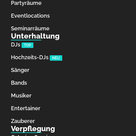
Partyräume
Eventlocations
Seminarräume
Unterhaltung
DJs
TOP
Hochzeits-DJs
NEU
Sänger
Bands
Musiker
Entertainer
Zauberer
Verpflegung