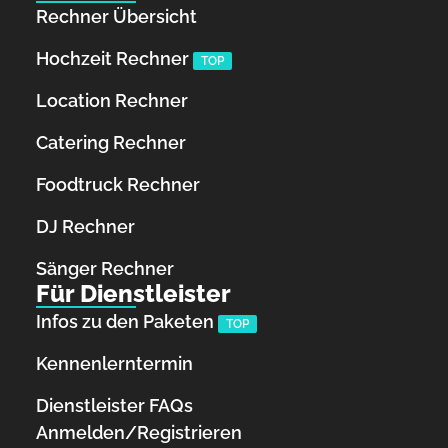
Rechner Übersicht
Hochzeit Rechner
TOP
Location Rechner
Catering Rechner
Foodtruck Rechner
DJ Rechner
Sänger Rechner
Für Dienstleister
Infos zu den Paketen
TOP
Kennenlerntermin
Dienstleister FAQs
Anmelden/Registrieren