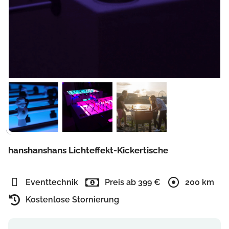
hanshanshans Lichteffekt-Kickertische
Eventtechnik
Preis ab 399 €
200 km
Kostenlose Stornierung