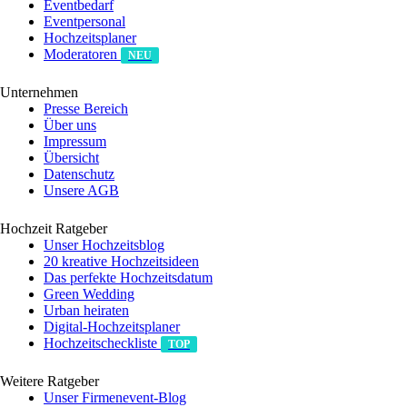
Eventbedarf
Eventpersonal
Hochzeitsplaner
Moderatoren
NEU
Unternehmen
Presse Bereich
Über uns
Impressum
Übersicht
Datenschutz
Unsere AGB
Hochzeit Ratgeber
Unser Hochzeitsblog
20 kreative Hochzeitsideen
Das perfekte Hochzeitsdatum
Green Wedding
Urban heiraten
Digital-Hochzeitsplaner
Hochzeits­checkliste
TOP
Weitere Ratgeber
Unser Firmenevent-Blog