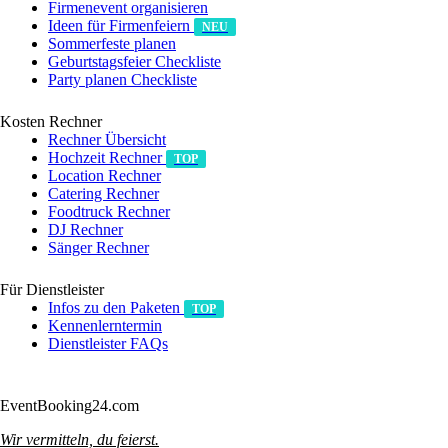
Firmenevent organisieren
Ideen für Firmenfeiern
NEU
Sommerfeste planen
Geburtstagsfeier Checkliste
Party planen Checkliste
Kosten Rechner
Rechner Übersicht
Hochzeit Rechner
TOP
Location Rechner
Catering Rechner
Foodtruck Rechner
DJ Rechner
Sänger Rechner
Für Dienstleister
Infos zu den Paketen
TOP
Kennenlerntermin
Dienstleister FAQs
Anmelden/Registrieren
EventBooking24.com
Wir vermitteln, du feierst.