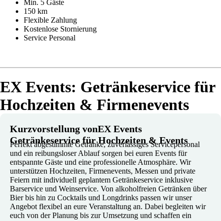
Min. 5 Gäste
150 km
Flexible Zahlung
Kostenlose Stornierung
Service Personal
EX Events: Getränkeservice für
Hochzeiten & Firmenevents
Kurzvorstellung vonEX Events
Getränkeservice für Hochzeiten & Events
Perfekt abgestimmte Getränke, zuverlässiges Servicepersonal
und ein reibungsloser Ablauf sorgen bei euren Events für
entspannte Gäste und eine professionelle Atmosphäre. Wir
unterstützen Hochzeiten, Firmenevents, Messen und private
Feiern mit individuell geplantem Getränkeservice inklusive
Barservice und Weinservice. Von alkoholfreien Getränken über
Bier bis hin zu Cocktails und Longdrinks passen wir unser
Angebot flexibel an eure Veranstaltung an. Dabei begleiten wir
euch von der Planung bis zur Umsetzung und schaffen ein