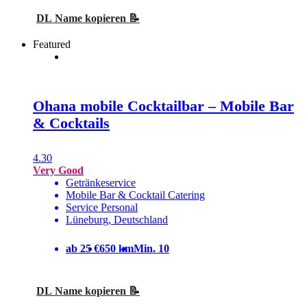
DL Name kopieren 📝
Featured
Ohana mobile Cocktailbar – Mobile Bar
& Cocktails
4.30
Very Good
Getränkeservice
Mobile Bar & Cocktail Catering
Service Personal
Lüneburg, Deutschland
ab 25 €
650 km
Min. 10
DL Name kopieren 📝