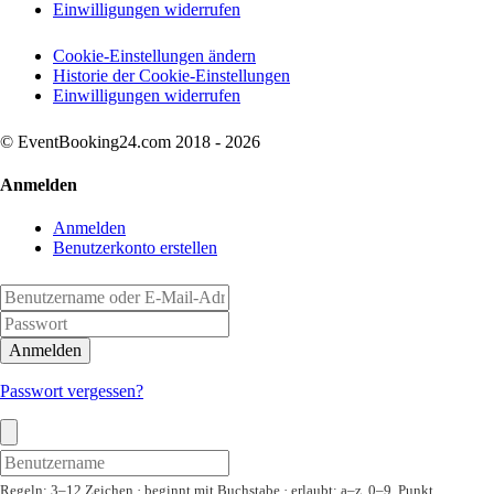
Einwilligungen widerrufen
Cookie-Einstellungen ändern
Historie der Cookie-Einstellungen
Einwilligungen widerrufen
© EventBooking24.com 2018 - 2026
Anmelden
Anmelden
Benutzerkonto erstellen
Anmelden
Passwort vergessen?
Regeln: 3–12 Zeichen · beginnt mit Buchstabe · erlaubt: a–z, 0–9, Punkt,