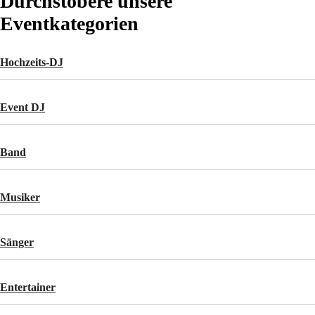
Durchstöbere unsere
Eventkategorien
Hochzeits-DJ
Event DJ
Band
Musiker
Sänger
Entertainer