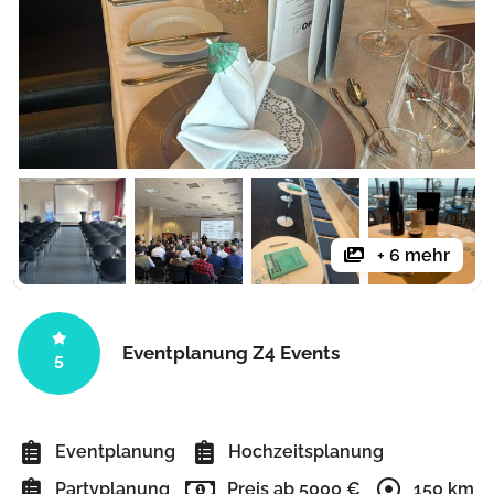
+ 6 mehr
Eventplanung Z4 Events
5
Eventplanung
Hochzeitsplanung
Partyplanung
Preis ab 5000 €
150 km