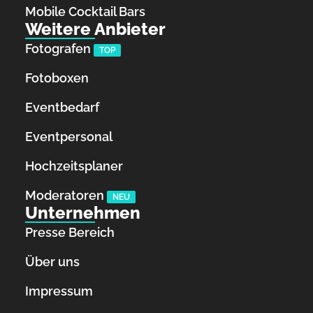
Mobile Cocktail Bars
Weitere Anbieter
Fotografen
TOP
Fotoboxen
Eventbedarf
Eventpersonal
Hochzeitsplaner
Moderatoren
NEU
Unternehmen
Presse Bereich
Über uns
Impressum