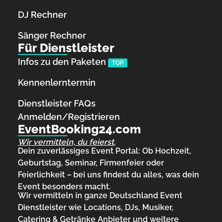
DJ Rechner
Sänger Rechner
Für Dienstleister
Infos zu den Paketen
TOP
Kennenlerntermin
Dienstleister FAQs
Anmelden/Registrieren
EventBooking24.com
Wir vermitteln, du feierst.
Dein zuverlässiges Event Portal: Ob Hochzeit,
Geburtstag, Seminar, Firmenfeier oder
Feierlichkeit – bei uns findest du alles, was dein
Event besonders macht.
Wir vermitteln in ganze Deutschland Event
Dienstleister wie Locations, DJs, Musiker,
Catering & Getränke Anbieter und weitere