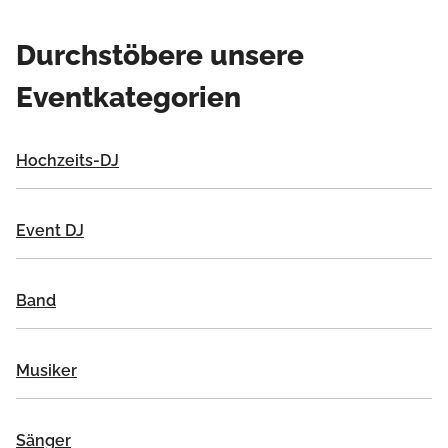
Durchstöbere unsere
Eventkategorien
Hochzeits-DJ
Event DJ
Band
Musiker
Sänger