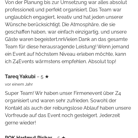
Von der Planung bis zur Umsetzung war alles absolut
professionell und perfekt organisiert. Das Team war
unglaublich engagiert, kreativ und hat jeden unserer
Wünsche berücksichtigt. Die Atmosphäre, die sie
geschaffen haben, war einfach einzigartig, und unsere
Gäste waren begeistert.nnVielen Dank an das gesamte
Team für diese herausragende Leistung! Wenn jemand
ein Event auf höchstem Niveau erleben möchte, kann
ich Z4Events wärmstens empfehlen. Absolut top!
Tareq Yakubi
– 5 ★
vor einem Jahr
Super Team! Wir haben unser Firmenevent über Z4
organisiert und waren sehr zufrieden. Sowohl der
Kontakt als auch der reibungslose Ablauf haben unsere
Vorfreude auf das Event noch gesteigert. Jederzeit
gerne wieder!
POK Hartmut Pichar
– 5 ★