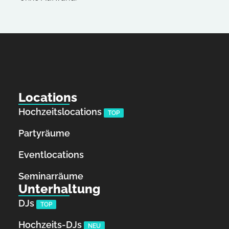
Locations
Hochzeitslocations
TOP
Partyräume
Eventlocations
Seminarräume
Unterhaltung
DJs
TOP
Hochzeits-DJs
NEU