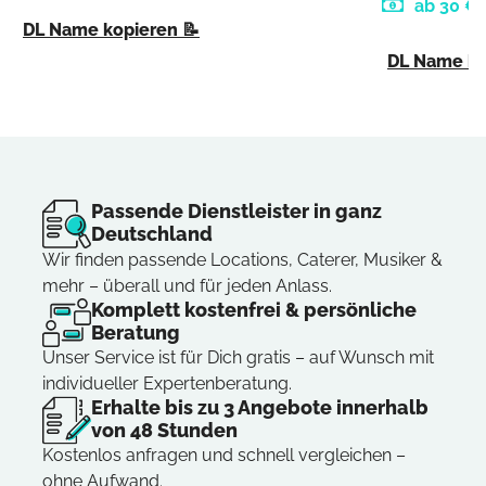
ab 30 €
DL Name kopieren 📝
DL Name ko
Passende Dienstleister in ganz
Deutschland
Wir finden passende Locations, Caterer, Musiker &
mehr – überall und für jeden Anlass.
Komplett kostenfrei & persönliche
Beratung
Unser Service ist für Dich gratis – auf Wunsch mit
individueller Expertenberatung.
Erhalte bis zu 3 Angebote innerhalb
von 48 Stunden
Kostenlos anfragen und schnell vergleichen –
ohne Aufwand.