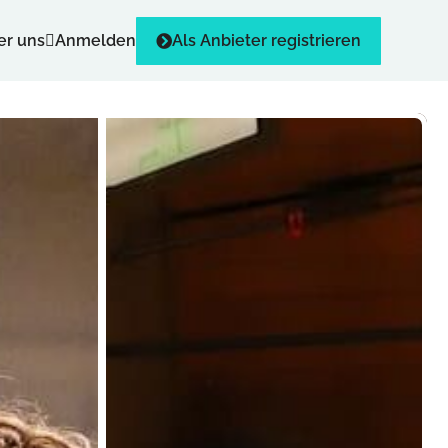
er uns
Anmelden
Als Anbieter registrieren