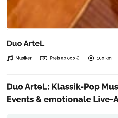
Duo ArteL
Musiker
Preis ab 800 €
160 km
Duo ArteL: Klassik-Pop Mus
Events & emotionale Live-A