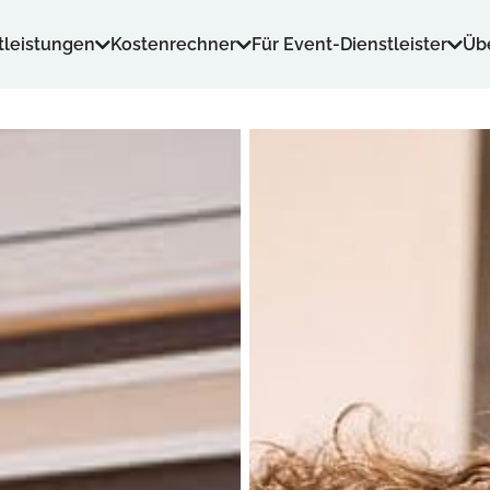
tleistungen
Kostenrechner
Für Event-Dienstleister
Üb