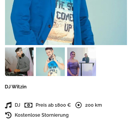
DJ Witzin
DJ
Preis ab 1800 €
200 km
Kostenlose Stornierung