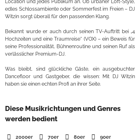
Location und jedes Publikum an. Ob urbaner Loft-Style,
edles Schlossambiente oder Sommerfest im Freien – DJ
Witzin sorgt überall für den passenden Klang.
Bekannt wurde er auch durch seinen TV-Auftritt bei „4
Hochzeiten und eine Traumreise“ (VOX) – ein Beweis für
seine Professionalität, Bühnenroutine und seinen Ruf als
verlässlicher Premium-DJ.
Was bleibt, sind glückliche Gäste, ein ausgebuchter
Dancefloor und Gastgeber, die wissen: Mit DJ Witzin
haben sie einen echten Profi an ihrer Seite.
Diese Musikrichtungen und Genres
werden bedient
2000er
70er
80er
90er