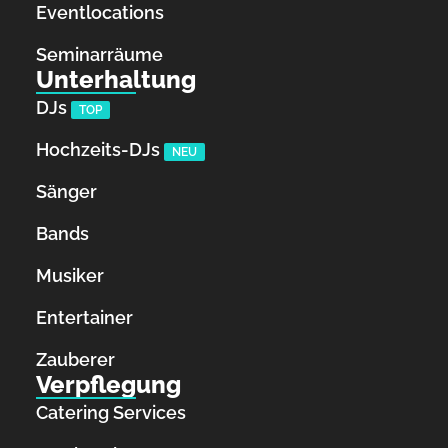
Eventlocations
Seminarräume
Unterhaltung
DJs
TOP
Hochzeits-DJs
NEU
Sänger
Bands
Musiker
Entertainer
Zauberer
Verpflegung
Catering Services