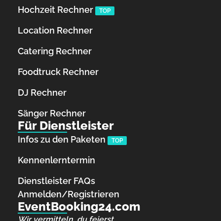
Hochzeit Rechner
TOP
Location Rechner
Catering Rechner
Foodtruck Rechner
DJ Rechner
Sänger Rechner
Für Dienstleister
Infos zu den Paketen
TOP
Kennenlerntermin
Dienstleister FAQs
Anmelden/Registrieren
EventBooking24.com
Wir vermitteln, du feierst.