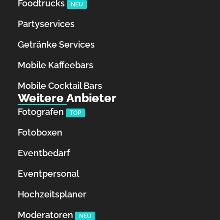
Foodtrucks
NEU
Partyservices
Getränke Services
Mobile Kaffeebars
Mobile Cocktail Bars
Weitere Anbieter
Fotografen
TOP
Fotoboxen
Eventbedarf
Eventpersonal
Hochzeitsplaner
Moderatoren
NEU