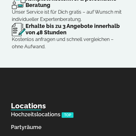
Beratung
Unser Service ist für Dich gratis – auf Wunsch mit
individueller Expertenberatung.
Erhalte bis zu 3 Angebote innerhalb
von 48 Stunden
Kostenlos anfragen und schnell vergleichen –
ohne Aufwand.
Locations
Hochzeitslocations
TOP
Partyräume