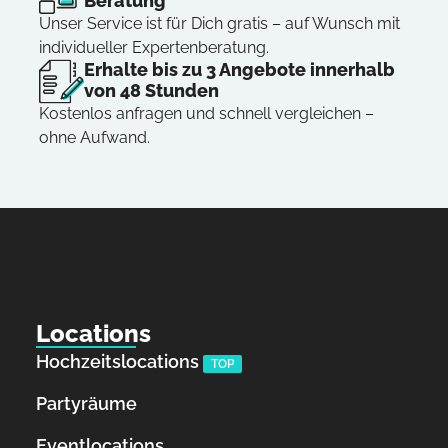
Beratung
Unser Service ist für Dich gratis – auf Wunsch mit
individueller Expertenberatung.
Erhalte bis zu 3 Angebote innerhalb
von 48 Stunden
Kostenlos anfragen und schnell vergleichen –
ohne Aufwand.
Locations
Hochzeitslocations
TOP
Partyräume
Eventlocations