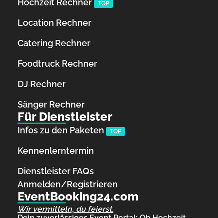
Hochzeit Rechner
TOP
Location Rechner
Catering Rechner
Foodtruck Rechner
DJ Rechner
Sänger Rechner
Für Dienstleister
Infos zu den Paketen
TOP
Kennenlerntermin
Dienstleister FAQs
Anmelden/Registrieren
EventBooking24.com
Wir vermitteln, du feierst.
Dein zuverlässiges Event Portal: Ob Hochzeit,