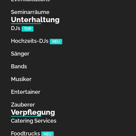
Seminarräume
Unterhaltung
DJs
TOP
Hochzeits-DJs
NEU
Sänger
Bands
Musiker
Entertainer
Zauberer
Verpflegung
Catering Services
Foodtrucks
NEU