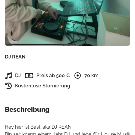
DJ REAN
DJ
Preis ab 500 €
70 km
Kostenlose Stornierung
Beschreibung
Hey hier ist Basti aka DJ REAN!
Bin seit knapp einem Jahr DJ und lebe für House Musik