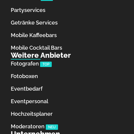
Partyservices
Getränke Services
Mobile Kaffeebars
Mobile Cocktail Bars
Weitere Anbieter
Fotografen
TOP
Fotoboxen
Eventbedarf
Eventpersonal
Hochzeitsplaner
Moderatoren
NEU
Unternehmen