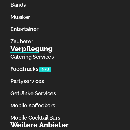
Bands
Musiker
Entertainer
Zauberer
Verpflegung
Catering Services
Foodtrucks
NEU
Partyservices
Getränke Services
Mobile Kaffeebars
Mobile Cocktail Bars
Weitere Anbieter