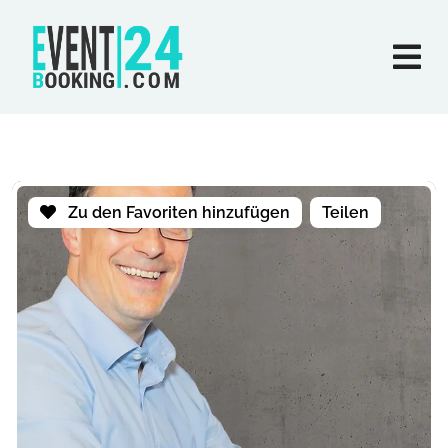
Zu den Favoriten hinzufügen
Teilen