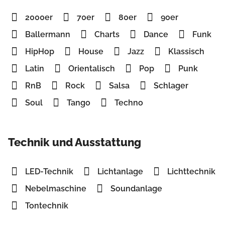
2000er
70er
80er
90er
Ballermann
Charts
Dance
Funk
HipHop
House
Jazz
Klassisch
Latin
Orientalisch
Pop
Punk
RnB
Rock
Salsa
Schlager
Soul
Tango
Techno
Technik und Ausstattung
LED-Technik
Lichtanlage
Lichttechnik
Nebelmaschine
Soundanlage
Tontechnik