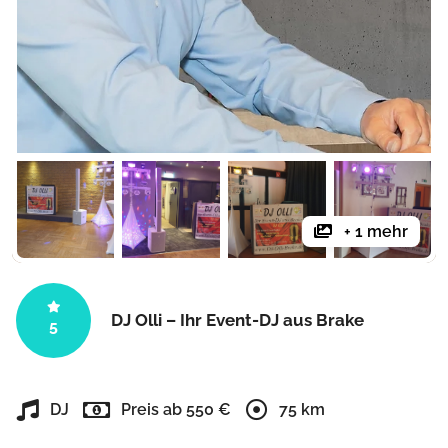
+ 1 mehr
DJ Olli – Ihr Event-DJ aus Brake
5
DJ
Preis ab 550 €
75 km