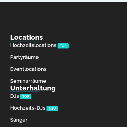
Locations
Hochzeitslocations
TOP
Partyräume
Eventlocations
Seminarräume
Unterhaltung
DJs
TOP
Hochzeits-DJs
NEU
Sänger