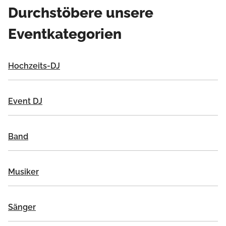
Durchstöbere unsere
Eventkategorien
Hochzeits-DJ
Event DJ
Band
Musiker
Sänger