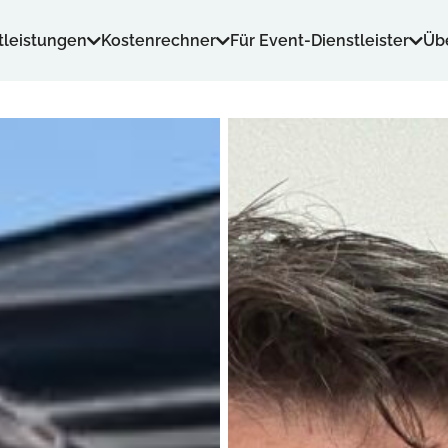
tleistungen
Kostenrechner
Für Event-Dienstleister
Üb