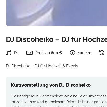
DJ Discoheiko – DJ für Hochze
DJ
Preis ab 800 €
100 km
DJ Discoheiko – DJ für Hochzeit & Events
Kurzvorstellung von DJ Discoheiko
Die richtige Musik entscheidet, ob eine Feier unvergessl
tanzen, lachen und gemeinsam feiern. Mit einer passe