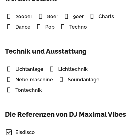
2000er
80er
90er
Charts
Dance
Pop
Techno
Technik und Ausstattung
Lichtanlage
Lichttechnik
Nebelmaschine
Soundanlage
Tontechnik
Die Referenzen von DJ Maximal Vibes
Eisdisco