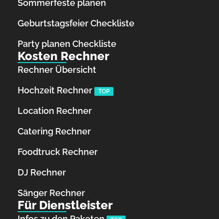
Sommerfeste planen
Geburtstagsfeier Checkliste
Party planen Checkliste
Kosten Rechner
Rechner Übersicht
Hochzeit Rechner
TOP
Location Rechner
Catering Rechner
Foodtruck Rechner
DJ Rechner
Sänger Rechner
Für Dienstleister
Infos zu den Paketen