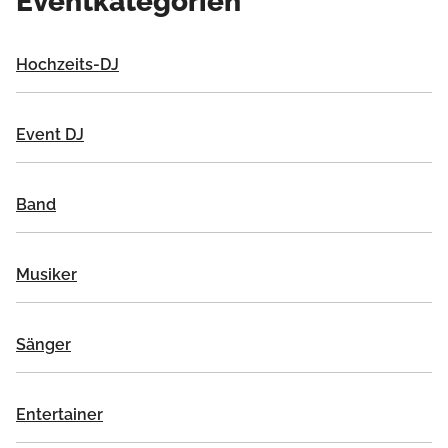
Eventkategorien
Hochzeits-DJ
Event DJ
Band
Musiker
Sänger
Entertainer