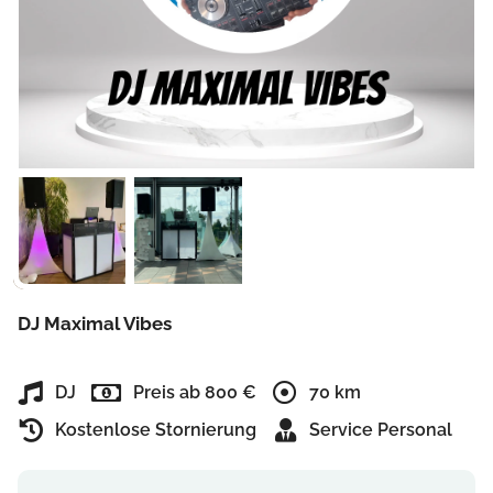
DJ Maximal Vibes
DJ
Preis ab 800 €
70 km
Kostenlose Stornierung
Service Personal