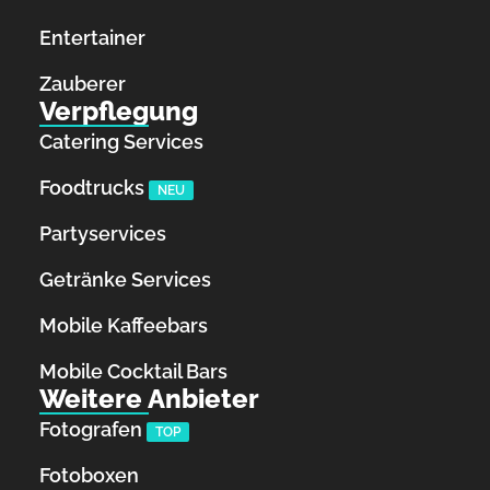
Entertainer
Zauberer
Verpflegung
Catering Services
Foodtrucks
NEU
Partyservices
Getränke Services
Mobile Kaffeebars
Mobile Cocktail Bars
Weitere Anbieter
Fotografen
TOP
Fotoboxen