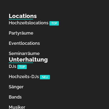
Locations
Hochzeitslocations
TOP
Partyräume
Eventlocations
Seminarräume
Unterhaltung
DJs
TOP
Hochzeits-DJs
NEU
Sänger
Bands
Musiker