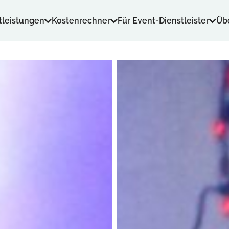
tleistungen
Kostenrechner
Für Event-Dienstleister
Üb