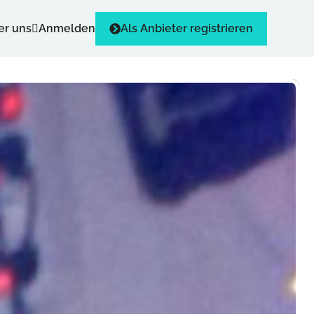
er uns
Anmelden
Als Anbieter registrieren