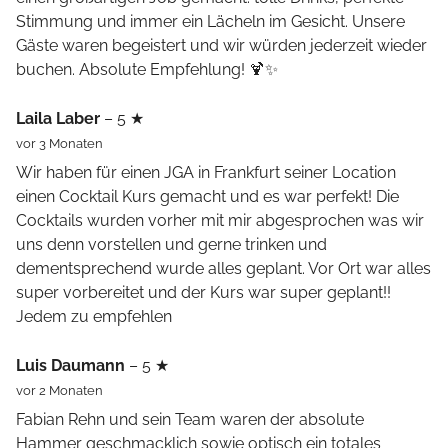
Stimmung und immer ein Lächeln im Gesicht. Unsere
Gäste waren begeistert und wir würden jederzeit wieder
buchen. Absolute Empfehlung! 🍹✨
Laila Laber
– 5 ★
vor 3 Monaten
Wir haben für einen JGA in Frankfurt seiner Location
einen Cocktail Kurs gemacht und es war perfekt! Die
Cocktails wurden vorher mit mir abgesprochen was wir
uns denn vorstellen und gerne trinken und
dementsprechend wurde alles geplant. Vor Ort war alles
super vorbereitet und der Kurs war super geplant!!
Jedem zu empfehlen
Luis Daumann
– 5 ★
vor 2 Monaten
Fabian Rehn und sein Team waren der absolute
Hammer geschmacklich sowie optisch ein totales