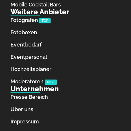
Mobile Cocktail Bars
Weitere Anbieter
Fotografen
TOP
Fotoboxen
Eventbedarf
Eventpersonal
Hochzeitsplaner
Moderatoren
NEU
Unternehmen
Presse Bereich
Über uns
Impressum