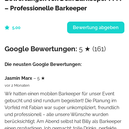
– Professionelle Barkeeper
Bewertung abgeben
5.00
Google Bewertungen:
5 ★ (161)
Die neusten Google Bewertungen:
Jasmin Marx
– 5 ★
vor 2 Monaten
Wir hatten einen mobilen Barkeeper für unser Event
gebucht und sind rundum begeistert! Die Planung im
Vorfeld mit Fabian war super unkompliziert, freundlich
und professionell – alle unsere Wünsche wurden
berücksichtigt. Am Abend selbst hat Billy als Barkeeper
einen großartigen Job gemacht: tolle Drinks, perfekte