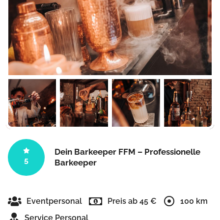
Dein Barkeeper FFM – Professionelle
5
Barkeeper
Eventpersonal
Preis ab 45 €
100 km
Service Personal