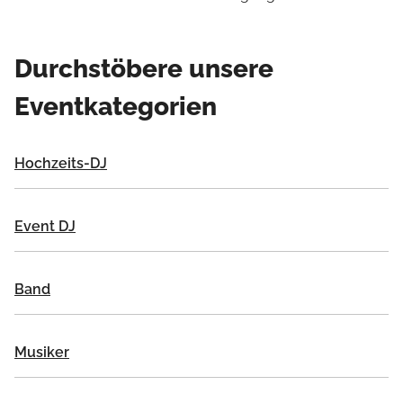
Durchstöbere unsere
Eventkategorien
Hochzeits-DJ
Event DJ
Band
Musiker