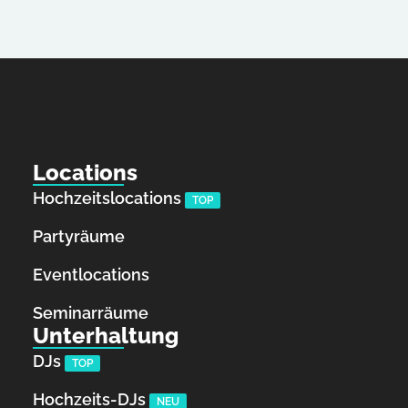
Locations
Hochzeitslocations
TOP
Partyräume
Eventlocations
Seminarräume
Unterhaltung
DJs
TOP
Hochzeits-DJs
NEU