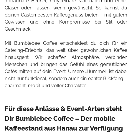
abbaubare Becher, recycelbare Materialien und echte
Gläser oder Tassen, wenn gewünscht. So kannst du
deinen Gästen besten Kaffeegenuss bieten – mit gutem
Gewissen und ohne Kompromisse bei Stil oder
Geschmack.
Mit Bumblebee Coffee entscheidest du dich für ein
Catering-Erlebnis, das weit über gewöhnlichen Kaffee
hinausgeht. Wir schaffen Atmosphäre, verbinden
Menschen und bringen das Gefühl eines gemütlichen
Cafés mitten auf dein Event. Unsere „Hummel“ ist dabei
nicht nur funktional, sondern auch ein echter Blickfang –
charmant, mobil und voller Charakter.
Für diese Anlässe & Event-Arten steht
Dir Bumblebee Coffee – Der mobile
Kaffeestand aus Hanau zur Verfügung