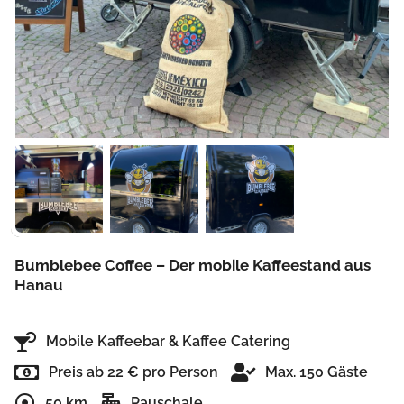
Bumblebee Coffee – Der mobile Kaffeestand aus
Hanau
Mobile Kaffeebar & Kaffee Catering
Preis ab 22 € pro Person
Max. 150 Gäste
50 km
Pauschale