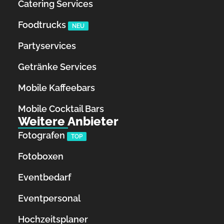
Catering Services
Foodtrucks
NEU
Partyservices
Getränke Services
Mobile Kaffeebars
Mobile Cocktail Bars
Weitere Anbieter
Fotografen
TOP
Fotoboxen
Eventbedarf
Eventpersonal
Hochzeitsplaner