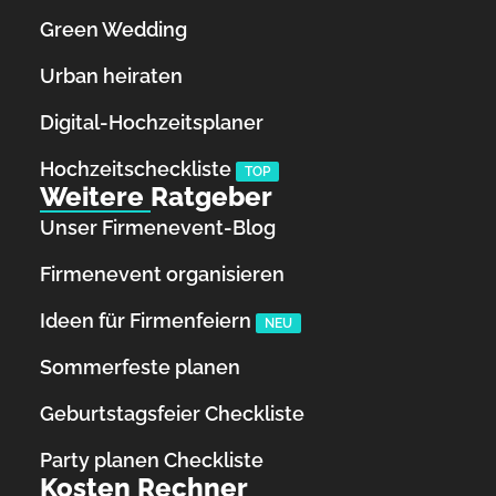
Green Wedding
Urban heiraten
Digital-Hochzeitsplaner
Hochzeits­checkliste
TOP
Weitere Ratgeber
Unser Firmenevent-Blog
Firmenevent organisieren
Ideen für Firmenfeiern
NEU
Sommerfeste planen
Geburtstagsfeier Checkliste
Party planen Checkliste
Kosten Rechner