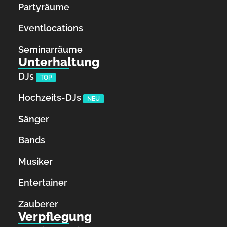
Partyräume
Eventlocations
Seminarräume
Unterhaltung
DJs
TOP
Hochzeits-DJs
NEU
Sänger
Bands
Musiker
Entertainer
Zauberer
Verpflegung