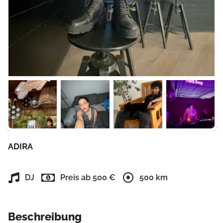
ADIRA
DJ
Preis ab 500 €
500 km
Beschreibung