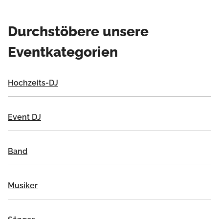
Durchstöbere unsere
Eventkategorien
Hochzeits-DJ
Event DJ
Band
Musiker