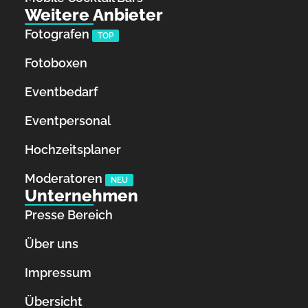
Weitere Anbieter
Fotografen
TOP
Fotoboxen
Eventbedarf
Eventpersonal
Hochzeitsplaner
Moderatoren
NEU
Unternehmen
Presse Bereich
Über uns
Impressum
Übersicht