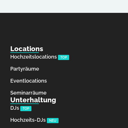
Locations
Hochzeitslocations
TOP
Partyräume
Eventlocations
Seminarräume
Unterhaltung
DJs
TOP
Hochzeits-DJs
NEU