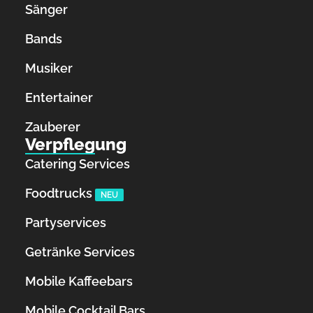
Sänger
Bands
Musiker
Entertainer
Zauberer
Verpflegung
Catering Services
Foodtrucks
NEU
Partyservices
Getränke Services
Mobile Kaffeebars
Mobile Cocktail Bars