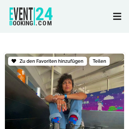
Zu den Favoriten hinzufügen
Teilen